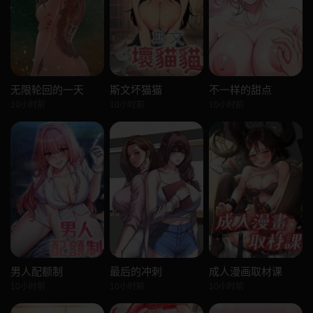
无限轮回的一天
斯文坏猫猫
不一样的甜点
10小时前
10小时前
10小时前
男人配额制
最后的冲刺
成人漫画取材课
10小时前
10小时前
10小时前