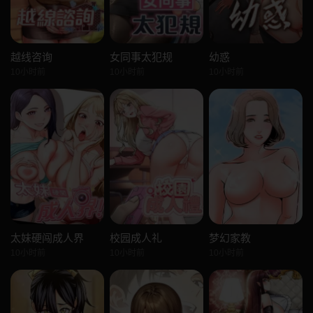
越线咨询
女同事太犯规
幼惑
10小时前
10小时前
10小时前
太妹硬闯成人界
校园成人礼
梦幻家教
10小时前
10小时前
10小时前