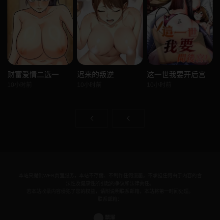
财富爱情二选一
迟来的叛逆
这一世我要开后宫
10小时前
10小时前
10小时前
本站只提供WEB页面服务，本站不存储、不制作任何漫画，不承担任何由于内容的合
法性及健康性所引起的争议和法律责任。
若本站收录内容侵犯了您的权益，请附说明联系邮箱，本站将第一时间处理。
联系邮箱：