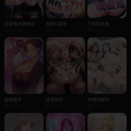
恋爱版本更新中
我的in援团
不纯吸血鬼
前天 16:13
前天 16:12
前天 16:11
秘密教学
神圣陷阱
神雕闯都市
前天 16:10
前天 16:09
前天 16:08