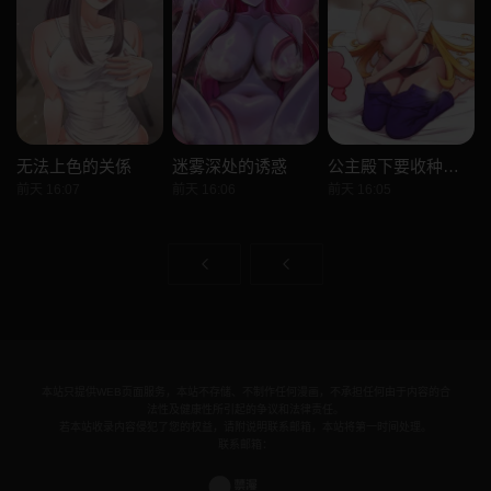
无法上色的关係
迷雾深处的诱惑
公主殿下要收种子啦！
前天 16:07
前天 16:06
前天 16:05
本站只提供WEB页面服务，本站不存储、不制作任何漫画，不承担任何由于内容的合
法性及健康性所引起的争议和法律责任。
若本站收录内容侵犯了您的权益，请附说明联系邮箱，本站将第一时间处理。
联系邮箱：