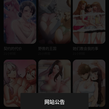
契约的代价
野兽的王国
她们教会我的事
21小时前
21小时前
21小时前
网站公告