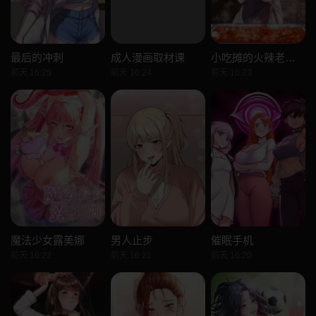
最后的冲刺
成人漫画取材课
小吃摊的火辣老闆娘
前天 16:25
前天 16:24
前天 16:23
魔法少女露美娜
男人止步
催眠手机
前天 16:22
前天 16:21
前天 16:20