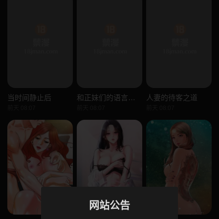
当时间静止后
和正妹们的语言交换
人妻的待客之道
前天 08:07
前天 08:07
前天 08:07
网站公告