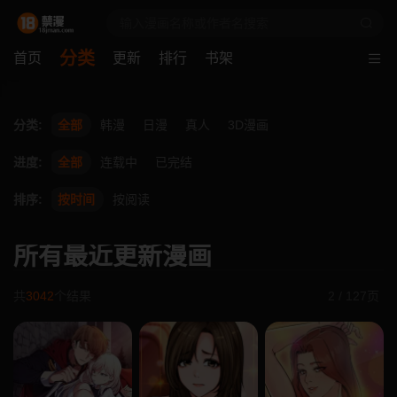
分类
首页
更新
排行
书架
分类:
全部
韩漫
日漫
真人
3D漫画
进度:
全部
连载中
已完结
排序:
按时间
按阅读
所有最近更新漫画
共
3042
个结果
2 / 127页