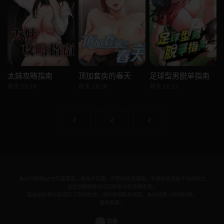
太妹攻略指南
顶加套房的春天
足球型男脱单指南
前天 16:19
前天 16:18
前天 16:17
本站只提供WEB页面服务，本站不存储、不制作任何漫画，不承担任何由于内容的合
法性及健康性所引起的争议和法律责任。
若本站收录内容侵犯了您的权益，请附说明联系邮箱，本站将第一时间处理。
联系邮箱：