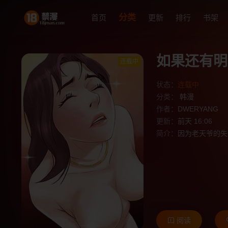
分类
首页
更新
排行
书架
如果还有明
连载中
状态：
连载中
分类：
韩漫
作者：
DWERYANG
更新：
前天 16:06
简介：
因为老天爷的失
阅读