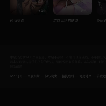
连载中
连载中
慾海交锋
难以克制的欲望
夜间
本站只提供WEB页面服务，本站不存储、不制作任何漫画，不承担任
若本站收录内容侵犯了您的权益，请附说明联系邮箱，本站将第一时间
联系邮箱：
RSS订阅
—
百度蜘蛛
—
神马爬虫
—
搜狗蜘蛛
—
奇虎地图
—
谷歌地