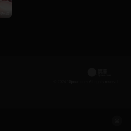
已完结
© 2024 18jman.com All rights reservd.
浅色模式