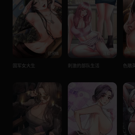
已完结
连载中
国军女大生
刺激的部队生活
色鵰