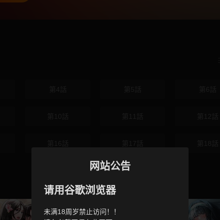
第4話
第5話
第6話
第10話
第11話
第12話
第16話
第17話
第18話
网站公告
请用谷歌浏览器
未满18周岁禁止访问！！