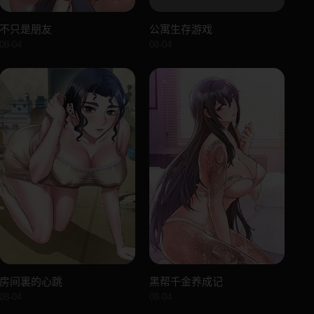
不只是朋友
公寓生存游戏
08-04
08-04
房间裏的心跳
黑帮千金养成记
08-04
08-04