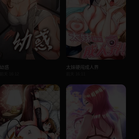
幼惑
太妹硬闯成人界
前天 16:12
前天 16:11