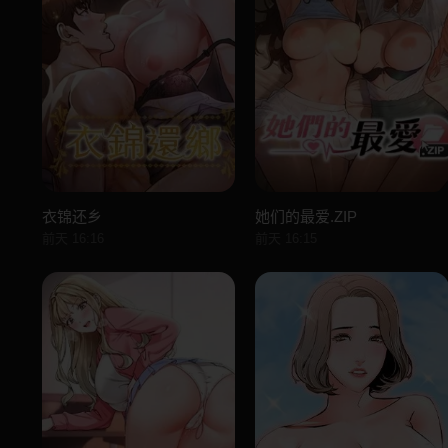
衣锦还乡
她们的最爱.ZIP
前天 16:16
前天 16:15