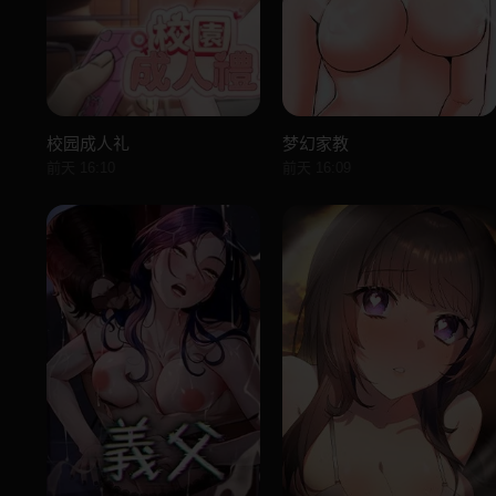
校园成人礼
梦幻家教
前天 16:10
前天 16:09