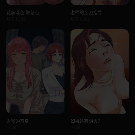
花容湿色:取花点
老师的亲密指导
前天 16:02
前天 16:01
少爷的替身
如果还有明天？
08-04
08-04