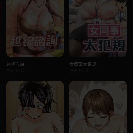
越线咨询
女同事太犯规
前天 16:14
前天 16:13