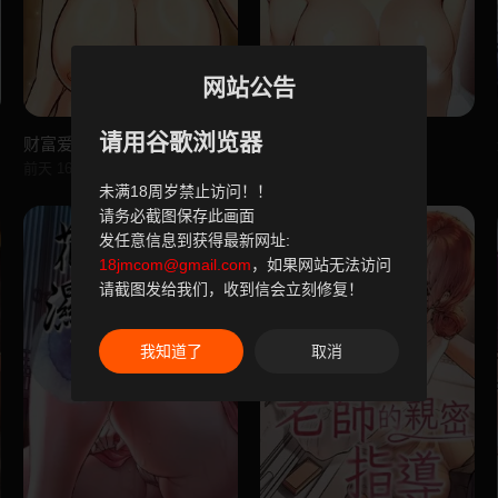
网站公告
请用谷歌浏览器
财富爱情二选一
迟来的叛逆
前天 16:08
前天 16:07
未满18周岁禁止访问！！
请务必截图保存此画面
发任意信息到获得最新网址:
18jmcom@gmail.com
，如果网站无法访问
请截图发给我们，收到信会立刻修复！
我知道了
取消