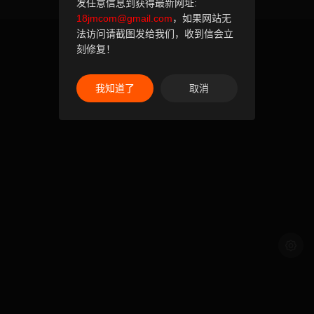
发任意信息到获得最新网址:
18jmcom@gmail.com
，如果网站无
法访问请截图发给我们，收到信会立
刻修复！
我知道了
取消
浅色模