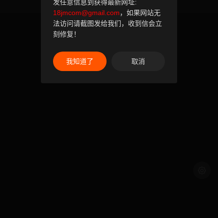
发任意信息到获得最新网址:
18jmcom@gmail.com
，如果网站无
法访问请截图发给我们，收到信会立
刻修复！
我知道了
取消
浅色模