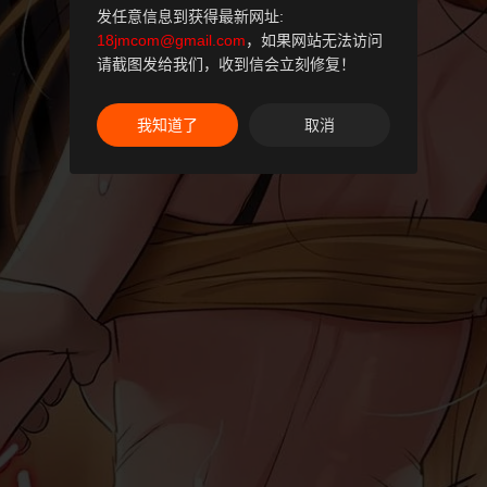
发任意信息到获得最新网址:
18jmcom@gmail.com
，如果网站无法访问
请截图发给我们，收到信会立刻修复！
我知道了
取消