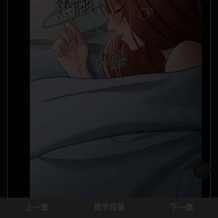
浅色模
上一章
章节目录
下一章