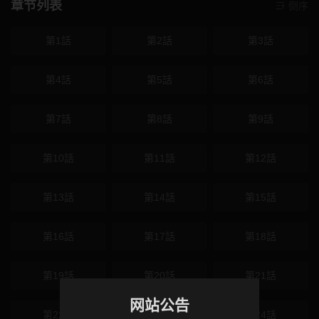
章节列表
倒序
第1話
第2話
第3話
第4話
第5話
第6話
第7話
第8話
第9話
第10話
第11話
第12話
第13話
第14話
第15話
第16話
第17話
第18話
第19話
第20話
第21話
网站公告
第22話
第23話
第24話