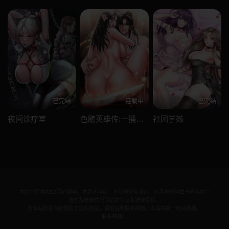
已完结
连载中
已完结
夜间诊疗室
色鵰英雄传:一捅天下
社团学姊
本站只提供WEB页面服务，本站不存储、不制作任何漫画，不承担任何由于内容的合
法性及健康性所引起的争议和法律责任。
若本站收录内容侵犯了您的权益，请附说明联系邮箱，本站将第一时间处理。
联系邮箱：