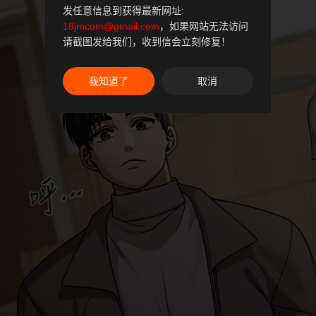
发任意信息到获得最新网址:
18jmcom@gmail.com
，如果网站无法访问
请截图发给我们，收到信会立刻修复！
我知道了
取消