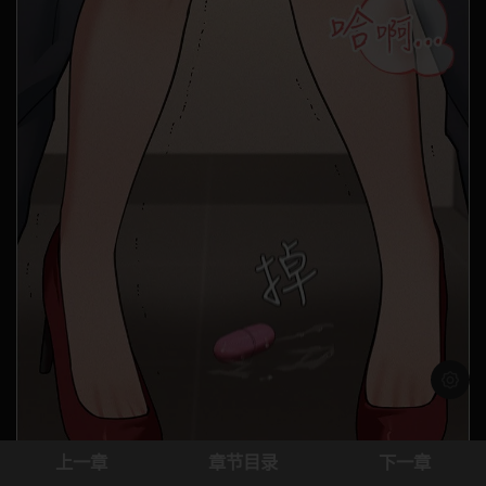
浅色模
上一章
章节目录
下一章