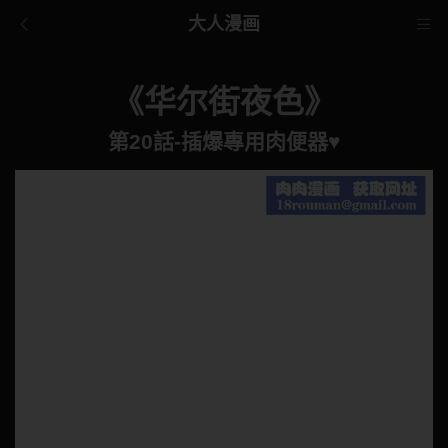
大人漫画
《华尔街夜色》
第20話-插爆專用肉便器♥