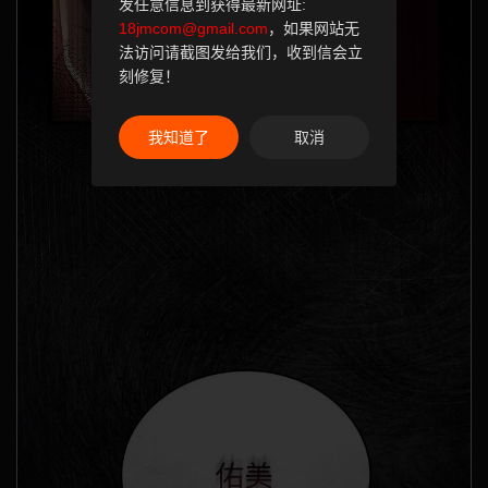
发任意信息到获得最新网址:
18jmcom@gmail.com
，如果网站无
法访问请截图发给我们，收到信会立
刻修复！
我知道了
取消