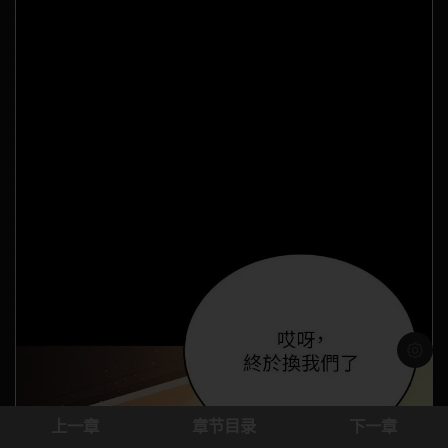
浅色模
上一章
章节目录
下一章