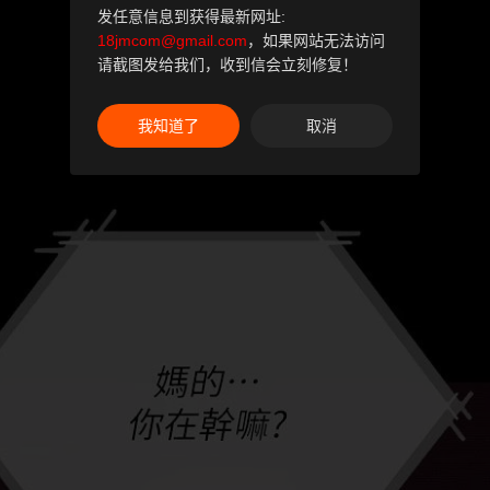
发任意信息到获得最新网址:
18jmcom@gmail.com
，如果网站无法访问
请截图发给我们，收到信会立刻修复！
我知道了
取消