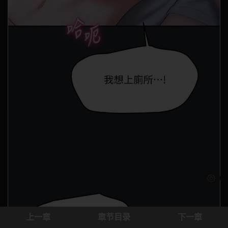
浅色模
上一章
章节目录
下一章