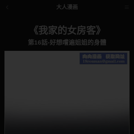
大人漫画
《我家的女房客》
第16話-好想嚐遍姐姐的身體