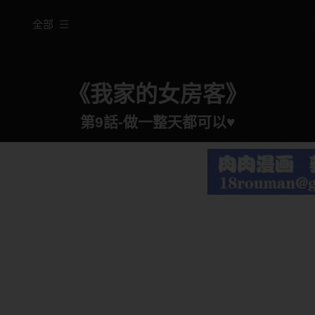
全部
《我家的女房客》
第9話-做一整天都可以♥