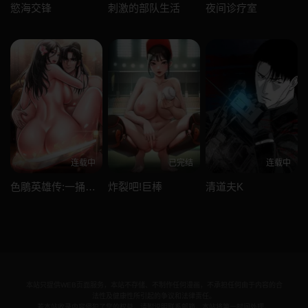
慾海交锋
刺激的部队生活
夜间诊疗室
连载中
已完结
连载中
色鵰英雄传:一捅天下
炸裂吧!巨棒
清道夫K
本站只提供WEB页面服务，本站不存储、不制作任何漫画，不承担任何由于内容的合
法性及健康性所引起的争议和法律责任。
若本站收录内容侵犯了您的权益，请附说明联系邮箱，本站将第一时间处理。