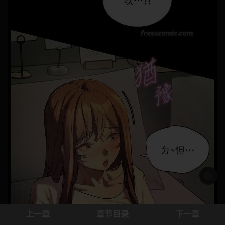
浅色模
上一章
章节目录
下一章