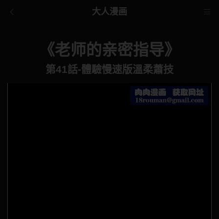
大人漫画
《老师的亲密指导》
第41話-體驗慢速版溫柔蕭技