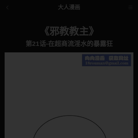
大人漫画
《邪教教主》
第21话-在超商流淫水的暴露狂