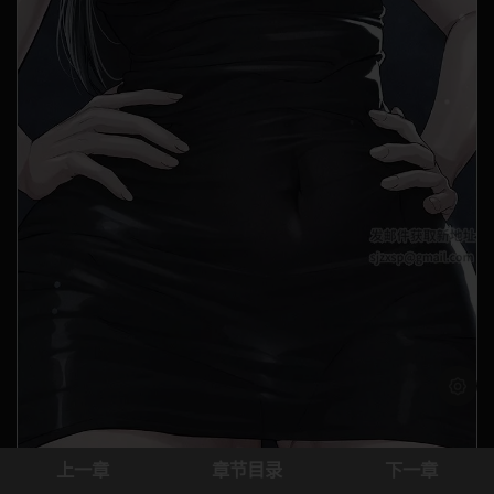
浅色模
上一章
章节目录
下一章