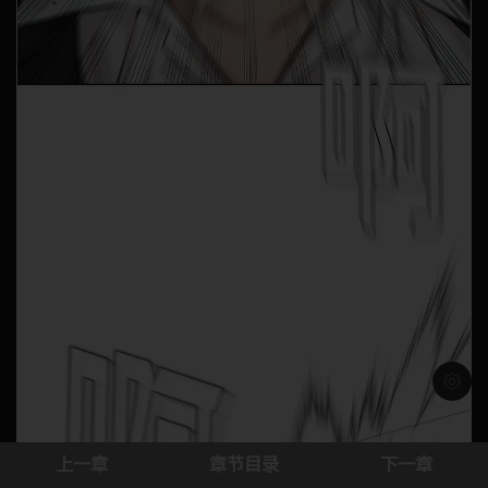
浅色模
上一章
章节目录
下一章