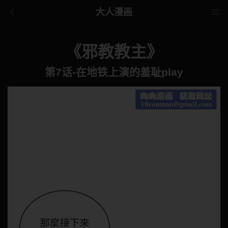
大人漫画
《邪教教主》
第7话-在地铁上演的羞耻play