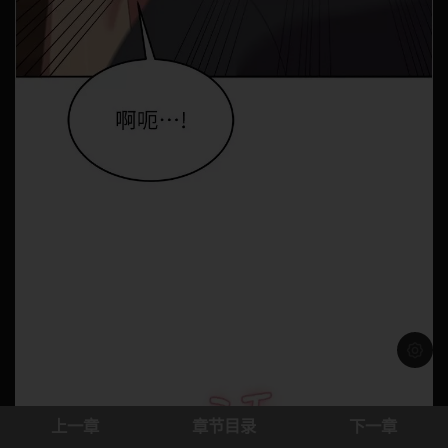
浅色模
上一章
章节目录
下一章